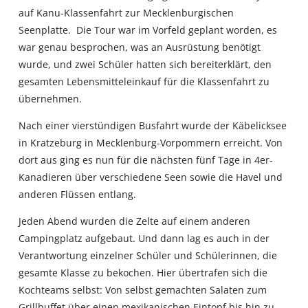
auf Kanu-Klassenfahrt zur Mecklenburgischen
Seenplatte. Die Tour war im Vorfeld geplant worden, es
war genau besprochen, was an Ausrüstung benötigt
wurde, und zwei Schüler hatten sich bereiterklärt, den
gesamten Lebensmitteleinkauf für die Klassenfahrt zu
übernehmen.
Nach einer vierstündigen Busfahrt wurde der Käbelicksee
in Kratzeburg in Mecklenburg-Vorpommern erreicht. Von
dort aus ging es nun für die nächsten fünf Tage in 4er-
Kanadieren über verschiedene Seen sowie die Havel und
anderen Flüssen entlang.
Jeden Abend wurden die Zelte auf einem anderen
Campingplatz aufgebaut. Und dann lag es auch in der
Verantwortung einzelner Schüler und Schülerinnen, die
gesamte Klasse zu bekochen. Hier übertrafen sich die
Kochteams selbst: Von selbst gemachten Salaten zum
Grillbuffet über einen mexikanischen Eintopf bis hin zu