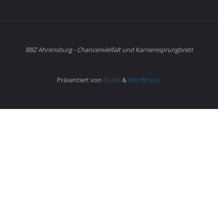
BBZ Ahrensburg - Chancenvielfalt und Karrieresprungbrett
Präsentiert von
Fluida
&
WordPress.