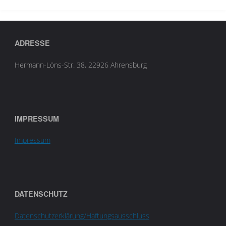
ADRESSE
Hermann-Löns-Str. 38, 22926 Ahrensburg
IMPRESSUM
Impressum
DATENSCHUTZ
Datenschutzerklärung/Haftungsausschluss