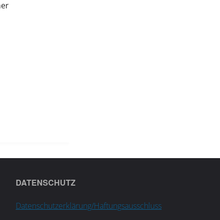
ner
DATENSCHUTZ
Datenschutzerklärung/Haftungsausschluss