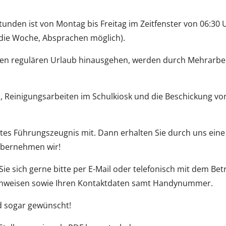
tunden ist von Montag bis Freitag im Zeitfenster von 06:30 
 die Woche, Absprachen möglich).
r den regulären Urlaub hinausgehen, werden durch Mehrarbeit
, Reinigungsarbeiten im Schulkiosk und die Beschickung vo
rtes Führungszeugnis mit. Dann erhalten Sie durch uns eine
 übernehmen wir!
 sich gerne bitte per E-Mail oder telefonisch mit dem Betr
achweisen sowie Ihren Kontaktdaten samt Handynummer.
d sogar gewünscht!