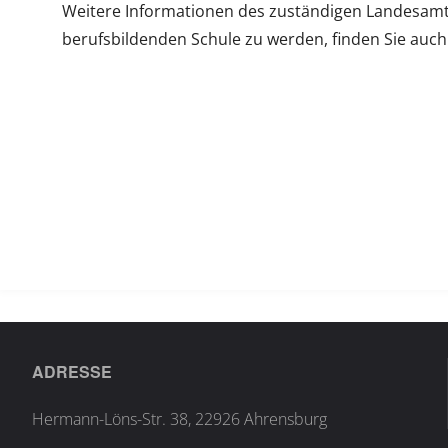
Weitere Informationen des zuständigen Landesamt f
berufsbildenden Schule zu werden, finden Sie auc
ADRESSE
Hermann-Löns-Str. 38, 22926 Ahrensburg