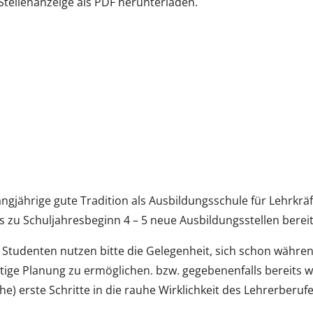
Stellenanzeige als PDF herunterladen.
gjährige gute Tradition als Ausbildungsschule für Lehrkräf
s zu Schuljahresbeginn 4 – 5 neue Ausbildungsstellen bereit
e Studenten nutzen bitte die Gelegenheit, sich schon währe
stige Planung zu ermöglichen. bzw. gegebenenfalls bereits
he) erste Schritte in die rauhe Wirklichkeit des Lehrerberuf