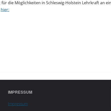
ür die Möglichkeiten in Schleswig-Holstein Lehrkraft an ei
h
hier:
IMPRESSUM
Impressum