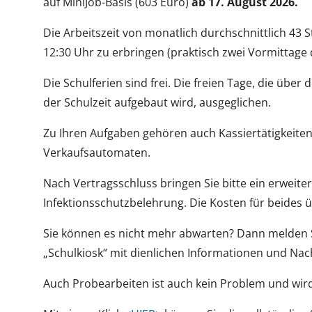
auf MiniJob-Basis (603 Euro)
ab 17. August 2026.
Die Arbeitszeit von monatlich durchschnittlich 43 S
12:30 Uhr zu erbringen (praktisch zwei Vormittage
Die Schulferien sind frei. Die freien Tage, die übe
der Schulzeit aufgebaut wird, ausgeglichen.
Zu Ihren Aufgaben gehören auch Kassiertätigkeiten
Verkaufsautomaten.
Nach Vertragsschluss bringen Sie bitte ein erweite
Infektionsschutzbelehrung. Die Kosten für beides
Sie können es nicht mehr abwarten? Dann melden Sie
„Schulkiosk“ mit dienlichen Informationen und N
Auch Probearbeiten ist auch kein Problem und wir