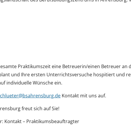
esamte Praktikumszeit eine Betreuerin/einen Betreuer an di
lant und Ihre ersten Unterrichtsversuche hospitiert und ref
auf individuelle Wünsche ein.
schlueter@bsahrensburg.de
Kontakt mit uns auf.
nsburg freut sich auf Sie!
: Kontakt – Praktikumsbeauftragter