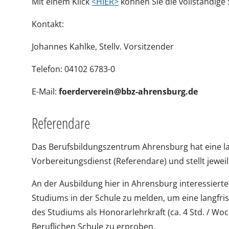
Mit einem Klick
<HIER>
können Sie die vollständige 
Kontakt:
Johannes Kahlke, Stellv. Vorsitzender
Telefon: 04102 6783-0
E-Mail:
foerderverein@bbz-ahrensburg.de
Referendare
Das Berufsbildungszentrum Ahrensburg hat eine lan
Vorbereitungsdienst (Referendare) und stellt jeweil
An der Ausbildung hier in Ahrensburg interessiert
Studiums in der Schule zu melden, um eine langfri
des Studiums als Honorarlehrkraft (ca. 4 Std. / Woc
Beruflichen Schule zu erproben.