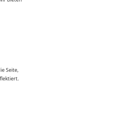
e Seite,
lektiert.