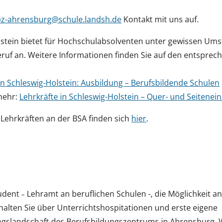
z-ahrensburg@schule.landsh.de
Kontakt mit uns auf.
lstein bietet für Hochschulabsolventen unter gewissen Um
eruf an. Weitere Informationen finden Sie auf den entspre
in Schleswig-Holstein: Ausbildung – Berufsbildende Schulen
mehr:
Lehrkräfte in Schleswig-Holstein – Quer- und Seitenein
Lehrkräften an der BSA finden sich
hier
.
tudent
Lehramt an beruflichen Schulen -, die Möglichkeit a
–
halten Sie über Unterrichtshospitationen und erste eigene
ldungslandschaft des Berufsbildungszentrums in Ahrensburg. 