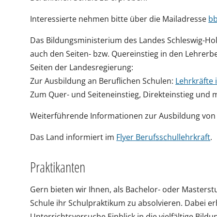
Interessierte nehmen bitte über die Mailadresse
bb
Das Bildungsministerium des Landes Schleswig-Ho
auch den Seiten- bzw. Quereinstieg in den Lehrerb
Seiten der Landesregierung:
Zur Ausbildung an Beruflichen Schulen:
Lehrkräfte 
Zum Quer- und Seiteneinstieg, Direkteinstieg und 
Weiterführende Informationen zur Ausbildung von 
Das Land informiert im
Flyer Berufsschullehrkraft
.
Praktikanten
Gern bieten wir Ihnen, als Bachelor- oder Masters
Schule ihr Schulpraktikum zu absolvieren. Dabei er
Unterrichtsversuche Einblick in die vielfältige Bi