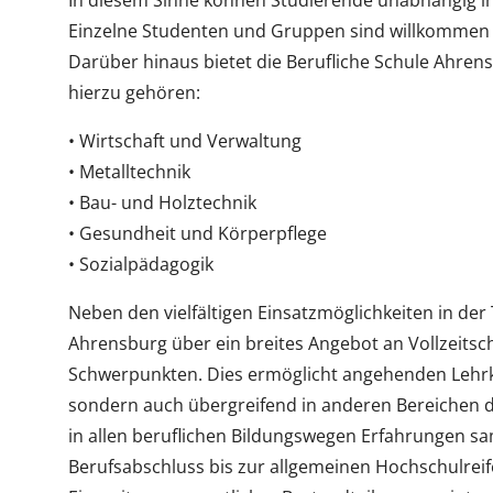
In diesem Sinne können Studierende unabhängig ih
Einzelne Studenten und Gruppen sind willkommen a
Darüber hinaus bietet die Berufliche Schule Ahren
hierzu gehören:
• Wirtschaft und Verwaltung
• Metalltechnik
• Bau- und Holztechnik
• Gesundheit und Körperpflege
• Sozialpädagogik
Neben den vielfältigen Einsatzmöglichkeiten in der
Ahrensburg über ein breites Angebot an Vollzeits
Schwerpunkten. Dies ermöglicht angehenden Lehrkr
sondern auch übergreifend in anderen Bereichen 
in allen beruflichen Bildungswegen Erfahrungen 
Berufsabschluss bis zur allgemeinen Hochschulreif