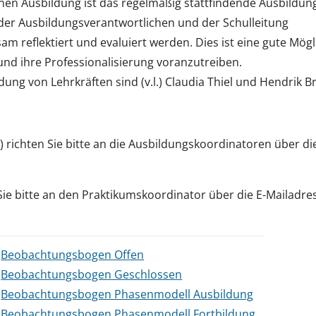
ernen Ausbildung ist das regelmäßig stattfindende Ausbildu
der Ausbildungsverantwortlichen und der Schulleitung
reflektiert und evaluiert werden. Dies ist eine gute Mögli
nd ihre Professionalisierung voranzutreiben.
ng von Lehrkräften sind (v.l.) Claudia Thiel und Hendrik Br
) richten Sie bitte an die Ausbildungskoordinatoren über die
Sie bitte an den Praktikumskoordinator über die E-Mailadre
Beobachtungsbogen Offen
Beobachtungsbogen Geschlossen
Beobachtungsbogen Phasenmodell Ausbildung
Beobachtungsbogen Phasenmodell Fortbildung