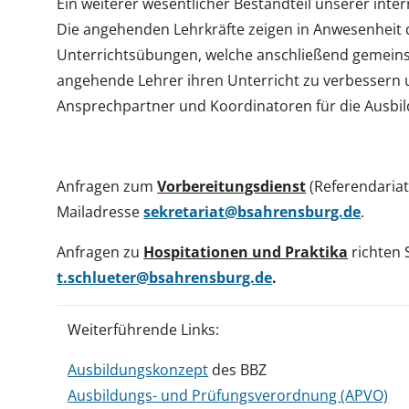
Ein weiterer wesentlicher Bestandteil unserer int
Die angehenden Lehrkräfte zeigen in Anwesenheit 
Unterrichtsübungen, welche anschließend gemeinsam 
angehende Lehrer ihren Unterricht zu verbessern u
Ansprechpartner und Koordinatoren für die Ausbildu
Anfragen zum
Vorbereitungsdienst
(Referendariat
Mailadresse
sekretariat@bsahrensburg.de
.
Anfragen zu
Hospitationen und Praktika
richten 
t.schlueter@bsahrensburg.de
.
Weiterführende Links:
Ausbildungskonzept
des BBZ
Ausbildungs- und Prüfungsverordnung (APVO)