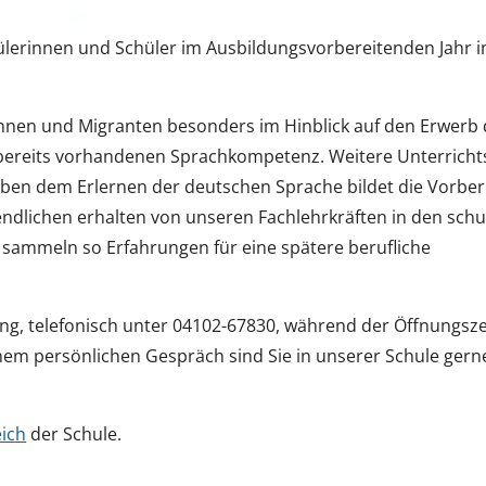
ülerinnen und Schüler im Ausbildungsvorbereitenden Jahr i
innen und Migranten besonders im Hinblick auf den Erwerb 
 bereits vorhandenen Sprachkompetenz. Weitere Unterricht
Neben dem Erlernen der deutschen Sprache bildet die Vorber
endlichen erhalten von unseren Fachlehrkräften in den sch
d sammeln so Erfahrungen für eine spätere berufliche
ng, telefonisch unter 04102-67830, während der Öffnungsze
inem persönlichen Gespräch sind Sie in unserer Schule gern
ich
der Schule.