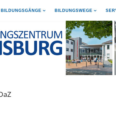
BILDUNGSGÄNGE
BILDUNGSWEGE
SER
-DaZ