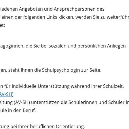
erschiedenen Angeboten und Ansprechpersonen des
einen der folgenden Links klicken, werden Sie zu weiterfü
et:
agoginnen, die Sie bei sozialen und persönlichen Anliegen
en, steht Ihnen die Schulpsychologin zur Seite.
n für individuelle Unterstützung während Ihrer Schulzeit.
AV-SH)
itung (AV-SH) unterstützen die Schülerinnen und Schüler i
le in den Beruf.
ung bei Ihrer beruflichen Orientierung.