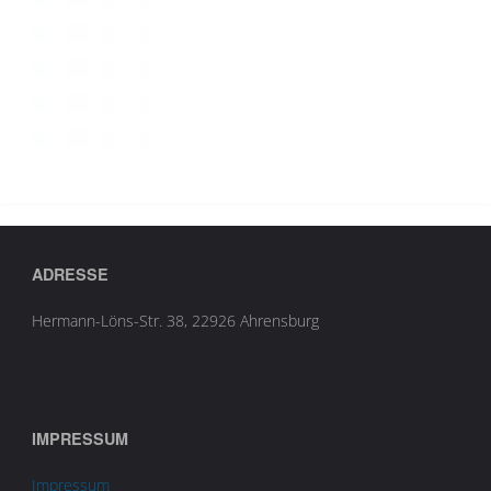
ADRESSE
Hermann-Löns-Str. 38, 22926 Ahrensburg
IMPRESSUM
Impressum