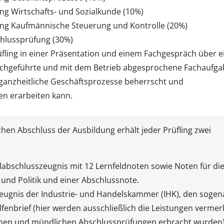
ng Wirtschafts- und Sozialkunde (10%)
ng Kaufmännische Steuerung und Kontrolle (20%)
hlussprüfung (30%)
rüfling in einer Präsentation und einem Fachgespräch über e
rchgeführte und mit dem Betrieb abgesprochene Fachaufga
 ganzheitliche Geschäftsprozesse beherrscht und
n erarbeiten kann.
hen Abschluss der Ausbildung erhält jeder Prüfling zwei
abschlusszeugnis mit 12 Lernfeldnoten sowie Noten für di
 und Politik und einer Abschlussnote.
eugnis der Industrie- und Handelskammer (IHK), den soge
enbrief (hier werden ausschließlich die Leistungen vermerk
lichen und mündlichen Abschlussprüfungen erbracht wurden)