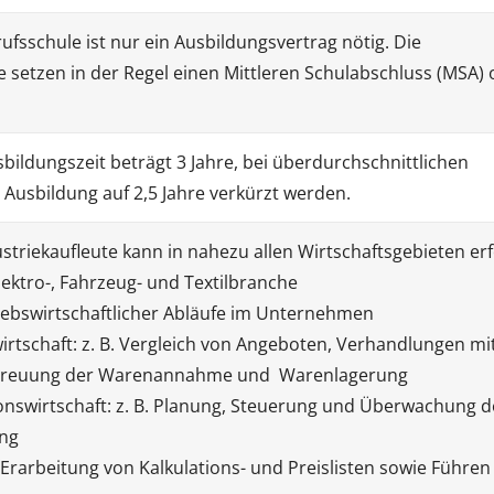
fsschule ist nur ein Ausbildungsvertrag nötig. Die
 setzen in der Regel einen Mittleren Schulabschluss (MSA)
bildungszeit beträgt 3 Jahre, bei überdurchschnittlichen
 Ausbildung auf 2,5 Jahre verkürzt werden.
ustriekaufleute kann in nahezu allen Wirtschaftsgebieten erf
Elektro-, Fahrzeug- und Textilbranche
iebswirtschaftlicher Abläufe im Unternehmen
wirtschaft: z. B. Vergleich von Angeboten, Verhandlungen mi
Betreuung der Warenannahme und Warenlagerung
onswirtschaft: z. B. Planung, Steuerung und Überwachung d
ung
. Erarbeitung von Kalkulations- und Preislisten sowie Führen