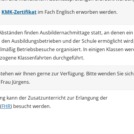
s
KMK-Zertifikat
im Fach Englisch erworben werden.
Abständen finden Ausbildernachmittage statt, an denen ein
 den Ausbildungsbetrieben und der Schule ermöglicht wird
mäßig Betriebsbesuche organisiert. In einigen Klassen we
ogene Klassenfahrten durchgeführt.
stehen wir Ihnen gerne zur Verfügung. Bitte wenden Sie sic
Frau Jürgens.
ng kann der Zusatzunterricht zur Erlangung der
(
FHR
) besucht werden.