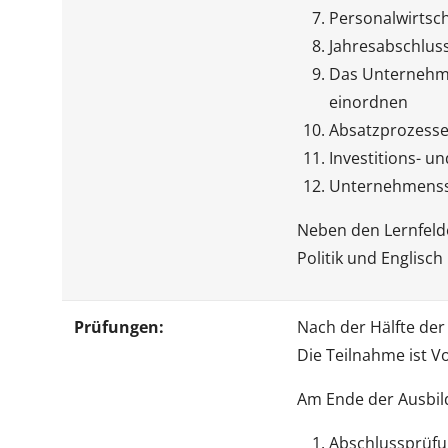
Personalwirtsc
Jahresabschlus
Das Unternehm
einordnen
Absatzprozesse 
Investitions- u
Unternehmensst
Neben den Lernfeld
Politik und Englisch
Prüfungen:
Nach der Hälfte der
Die Teilnahme ist V
Am Ende der Ausbild
Abschlussprüfu