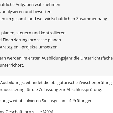
haftliche Aufgaben wahrnehmen
s analysieren und bewerten
en im gesamt- und weltwirtschaftlichen Zusammenhang
planen, steuern und kontrollieren
nd Finanzierungsprozesse planen
rategien, -projekte umsetzen
ern werden im ersten Ausbildungsjahr die Unterrichtsfäche
 unterrichtet.
 Ausbildungszeit findet die obligatorische Zwischenprüfung 
oraussetzung für die Zulassung zur Abschlussprüfung.
ungszeit absolvieren Sie insgesamt 4 Prüfungen:
ng Geschäftsprozesse (40%)