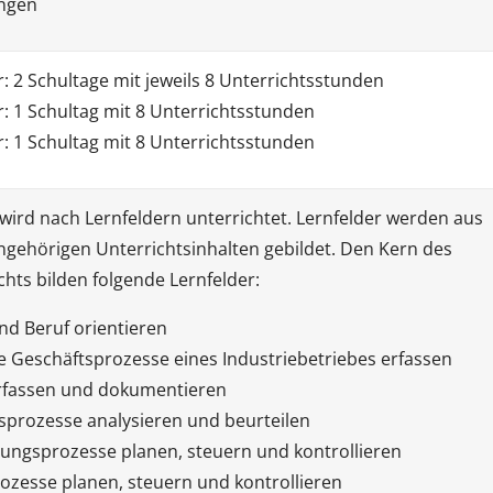
ungen
: 2 Schultage mit jeweils 8 Unterrichtsstunden
: 1 Schultag mit 8 Unterrichtsstunden
: 1 Schultag mit 8 Unterrichtsstunden
 wird nach Lernfeldern unterrichtet. Lernfelder werden aus
gehörigen Unterrichtsinhalten gebildet. Den Kern des
chts bilden folgende Lernfelder:
nd Beruf orientieren
e Geschäftsprozesse eines Industriebetriebes erfassen
rfassen und dokumentieren
prozesse analysieren und beurteilen
lungsprozesse planen, steuern und kontrollieren
ozesse planen, steuern und kontrollieren