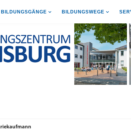
BILDUNGSGÄNGE
BILDUNGSWEGE
SER
striekaufmann