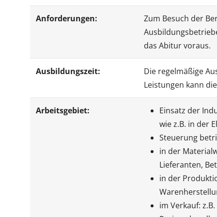
Anforderungen:
Zum Besuch der Beru
Ausbildungsbetriebe
das Abitur voraus.
Ausbildungszeit:
Die regelmäßige Aus
Leistungen kann die
Arbeitsgebiet:
Einsatz der Ind
wie z.B. in der 
Steuerung betr
in der Material
Lieferanten, 
in der Produkti
Warenherstell
im Verkauf: z.B