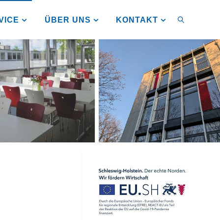
VICE
ÜBER UNS
KONTAKT
SUCHEN