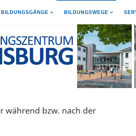
BILDUNGSGÄNGE
BILDUNGSWEGE
SER
ur während bzw. nach der