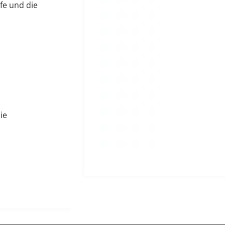
fe und die
ie