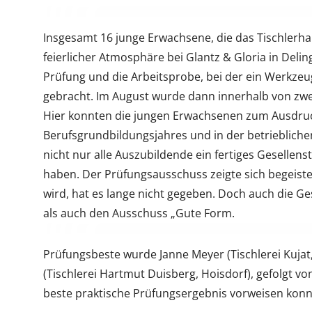
Insgesamt 16 junge Erwachsene, die das Tischlerha
feierlicher Atmosphäre bei Glantz & Gloria in Deling
Prüfung und die Arbeitsprobe, bei der ein Werkzeug
gebracht. Im August wurde dann innerhalb von zwe
Hier konnten die jungen Erwachsenen zum Ausdruck 
Berufsgrundbildungsjahres und in der betriebliche
nicht nur alle Auszubildende ein fertiges Gesellen
haben. Der Prüfungsausschuss zeigte sich begeister
wird, hat es lange nicht gegeben. Doch auch die 
als auch den Ausschuss „Gute Form.
Prüfungsbeste wurde Janne Meyer (Tischlerei Kujat
(Tischlerei Hartmut Duisberg, Hoisdorf), gefolgt v
beste praktische Prüfungsergebnis vorweisen konn