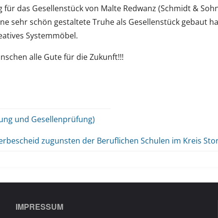
 für das Gesellenstück von Malte Redwanz (Schmidt & Sohn,
ne sehr schön gestaltete Truhe als Gesellenstück gebaut ha
kreatives Systemmöbel.
schen alle Gute für die Zukunft!!!
ung und Gesellenprüfung)
derbescheid zugunsten der Beruflichen Schulen im Kreis St
IMPRESSUM