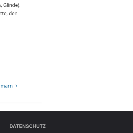
 Glinde).
tte, den
ormarn
DATENSCHUTZ