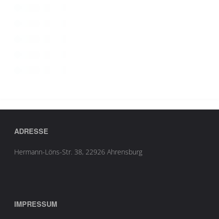
ADRESSE
Hermann-Löns-Str. 38, 22926 Ahrensburg
IMPRESSUM