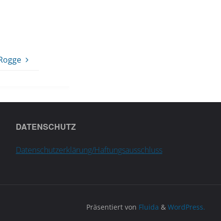
 Rogge
DATENSCHUTZ
Datenschutzerklärung/Haftungsausschluss
Präsentiert von
Fluida
&
WordPress.