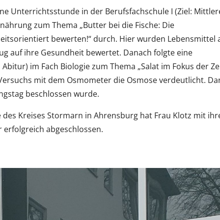
ne Unterrichtsstunde in der Berufsfachschule I (Ziel: Mittler
rnährung zum Thema „Butter bei die Fische: Die
sorientiert bewerten!“ durch. Hier wurden Lebensmittel a
g auf ihre Gesundheit bewertet. Danach folgte eine
Abitur) im Fach Biologie zum Thema „Salat im Fokus der Zel
nes Versuchs mit dem Osmometer die Osmose verdeutlicht. D
fungstag beschlossen wurde.
 des Kreises Stormarn in Ahrensburg hat Frau Klotz mit ihr
 erfolgreich abgeschlossen.