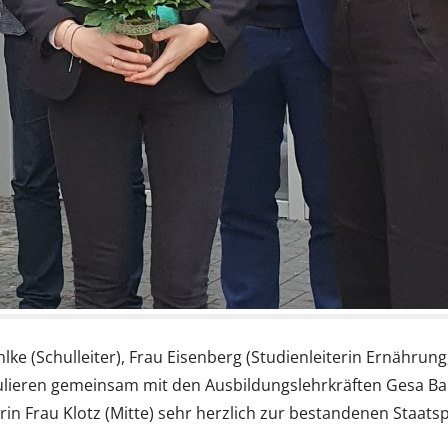
(Schulleiter), Frau Eisenberg (Studienleiterin Ernährung, 2
gratulieren gemeinsam mit den Ausbildungslehrkräften Gesa Bau
arin Frau Klotz (Mitte) sehr herzlich zur bestandenen Staats