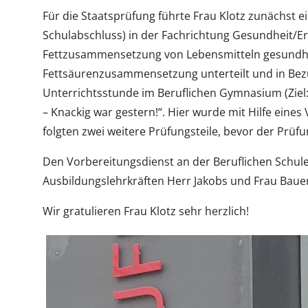
Für die Staatsprüfung führte Frau Klotz zunächst ei
Schulabschluss) in der Fachrichtung Gesundheit/E
Fettzusammensetzung von Lebensmitteln gesundheit
Fettsäurenzusammensetzung unterteilt und in Bezu
Unterrichtsstunde im Beruflichen Gymnasium (Ziel: 
– Knackig war gestern!“. Hier wurde mit Hilfe ei
folgten zwei weitere Prüfungsteile, bevor der Prü
Den Vorbereitungsdienst an der Beruflichen Schule
Ausbildungslehrkräften Herr Jakobs und Frau Bauer
Wir gratulieren Frau Klotz sehr herzlich!