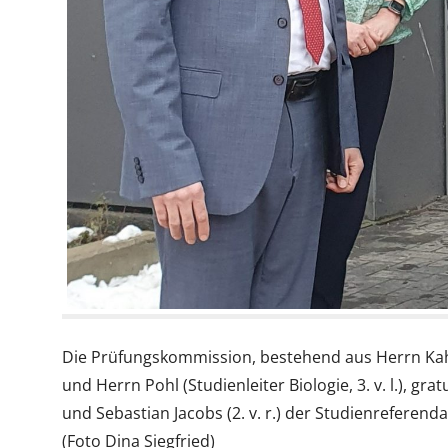
Die Prüfungskommission, bestehend aus Herrn Kahlke 
und Herrn Pohl (Studienleiter Biologie, 3. v. l.), 
und Sebastian Jacobs (2. v. r.) der Studienreferend
(Foto Dina Siegfried)