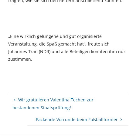
fragten, wie sie sich den Rettern anschließend könnten.
„Eine wirklich gelungene und gut organisierte
Veranstaltung, die Spaß gemacht hat“, freute sich
Johannes Tran (NDR) und alle Beteiligen konnten ihm nur
zustimmen.
Wir gratulieren Valentina Techen zur
bestandenen Staatsprüfung!
Packende Vorrunde beim Fußballturnier