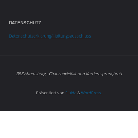
DATENSCHUTZ
Datenschutzerklärung/Haftungsausschluss
BBZ Ahrensburg - Chancenvielfalt und Karrieresprungbrett
Präsentiert von
Fluida
&
WordPress.