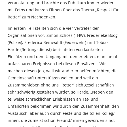
Veranstaltung und brachte das Publikum immer wieder
mit Fotos und kurzen Filmen über das Thema „Respekt für
Retter“ zum Nachdenken.
Im ersten Teil stellten sich die vier Vertreter der
Organisationen vor. Simon Schoss (THW), Frederieke Boog
(Polizei), Frederica Reinwaldt (Feuerwehr) und Tobias
Harde (Rettungsdienst) berichteten von konkreten
Einsätzen und dem Umgang mit den erlebten, manchmal
unfassbaren Ereignissen bei diesen Einsätzen. „Wir
machen diesen Job, weil wir anderen helfen möchten, die
Gemeinschaft unterstützen wollen und weil ein
Zusammenleben ohne uns „Retter“ sich gesellschaftlich
sehr schwierig gestalten würde“, so Harde. „Neben den
teilweise schrecklichen Erlebnissen an Tat- und
Unfallorten bekommen wir durch den Zusammenhalt, den
Austausch, aber auch durch Feste und die tollen Kolleg/-
innen, die zumeist schon Freund/-innen geworden sind,