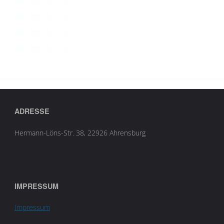
ADRESSE
Hermann-Löns-Str. 38, 22926 Ahrensburg
IMPRESSUM
Impressum