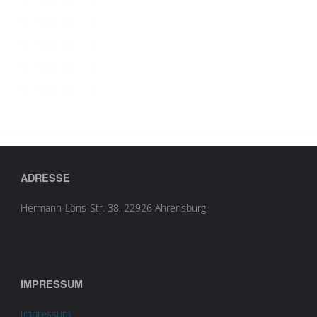
ADRESSE
Hermann-Löns-Str. 38, 22926 Ahrensburg
IMPRESSUM
Impressum