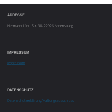
ADRESSE
Hermann-Löns-Str. 38, 22926 Ahrensburg
IMPRESSUM
Impressum
DATENSCHUTZ
Datenschutzerklärung/Haftungsausschluss