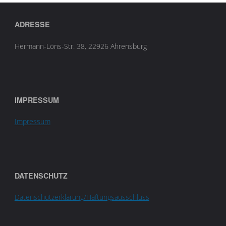
ADRESSE
Hermann-Löns-Str. 38, 22926 Ahrensburg
IMPRESSUM
Impressum
DATENSCHUTZ
Datenschutzerklärung/Haftungsausschluss