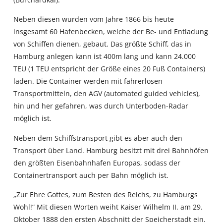
Neben diesen wurden vom Jahre 1866 bis heute
insgesamt 60 Hafenbecken, welche der Be- und Entladung
von Schiffen dienen, gebaut. Das größte Schiff, das in
Hamburg anlegen kann ist 400m lang und kann 24.000
TEU (1 TEU entspricht der Größe eines 20 Fuß Containers)
laden. Die Container werden mit fahrerlosen
Transportmitteln, den AGV (automated guided vehicles),
hin und her gefahren, was durch Unterboden-Radar
möglich ist.
Neben dem Schiffstransport gibt es aber auch den
Transport über Land. Hamburg besitzt mit drei Bahnhöfen
den größten Eisenbahnhafen Europas, sodass der
Containertransport auch per Bahn möglich ist.
„Zur Ehre Gottes, zum Besten des Reichs, zu Hamburgs
Wohl!“ Mit diesen Worten weiht Kaiser Wilhelm II. am 29.
Oktober 1888 den ersten Abschnitt der Speicherstadt ein.