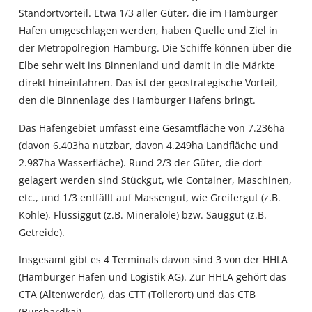
Standortvorteil. Etwa 1/3 aller Güter, die im Hamburger
Hafen umgeschlagen werden, haben Quelle und Ziel in
der Metropolregion Hamburg. Die Schiffe können über die
Elbe sehr weit ins Binnenland und damit in die Märkte
direkt hineinfahren. Das ist der geostrategische Vorteil,
den die Binnenlage des Hamburger Hafens bringt.
Das Hafengebiet umfasst eine Gesamtfläche von 7.236ha
(davon 6.403ha nutzbar, davon 4.249ha Landfläche und
2.987ha Wasserfläche). Rund 2/3 der Güter, die dort
gelagert werden sind Stückgut, wie Container, Maschinen,
etc., und 1/3 entfällt auf Massengut, wie Greifergut (z.B.
Kohle), Flüssiggut (z.B. Mineralöle) bzw. Sauggut (z.B.
Getreide).
Insgesamt gibt es 4 Terminals davon sind 3 von der HHLA
(Hamburger Hafen und Logistik AG). Zur HHLA gehört das
CTA (Altenwerder), das CTT (Tollerort) und das CTB
(Burchardkai).