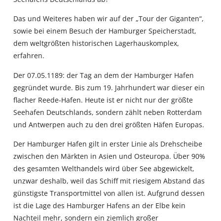
Das und Weiteres haben wir auf der „Tour der Giganten“,
sowie bei einem Besuch der Hamburger Speicherstadt,
dem weltgrößten historischen Lagerhauskomplex,
erfahren.
Der 07.05.1189: der Tag an dem der Hamburger Hafen
gegründet wurde. Bis zum 19. Jahrhundert war dieser ein
flacher Reede-Hafen. Heute ist er nicht nur der größte
Seehafen Deutschlands, sondern zählt neben Rotterdam
und Antwerpen auch zu den drei größten Häfen Europas.
Der Hamburger Hafen gilt in erster Linie als Drehscheibe
zwischen den Märkten in Asien und Osteuropa. Über 90%
des gesamten Welthandels wird über See abgewickelt,
unzwar deshalb, weil das Schiff mit riesigem Abstand das
günstigste Transportmittel von allen ist. Aufgrund dessen
ist die Lage des Hamburger Hafens an der Elbe kein
Nachteil mehr, sondern ein ziemlich großer