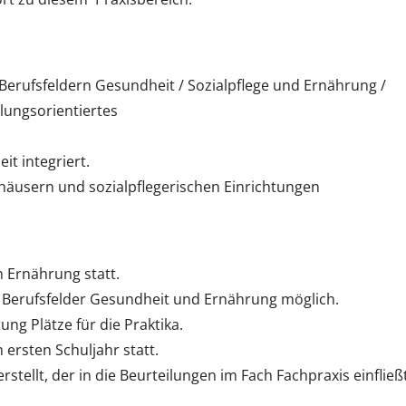
Berufsfeldern Gesundheit / Sozialpflege und Ernährung /
lungsorientiertes
t integriert.
nhäusern und sozialpflegerischen Einrichtungen
h Ernährung statt.
n Berufsfelder Gesundheit und Ernährung möglich.
ng Plätze für die Praktika.
ersten Schuljahr statt.
rstellt, der in die Beurteilungen im Fach Fachpraxis einfließt