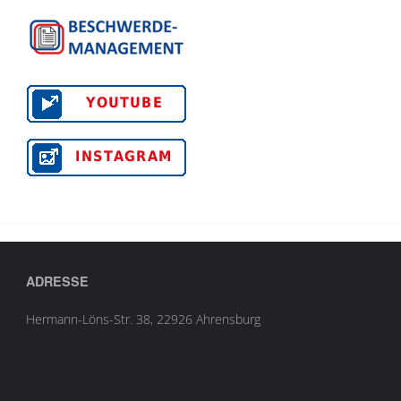
ADRESSE
Hermann-Löns-Str. 38, 22926 Ahrensburg