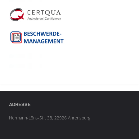
ADRESSE
Hermann-Löns-Str. 38, 22926 Ahrensburg