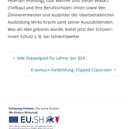
Petersen (Planung), Olaf Wehner und Stefan Wodarz
(Tiefbau) und Ihre Berufsschüler/-innen sowie den
Zimmerermeister und Ausbilder der überbetrieblichen
Ausbildung Mirko Kracht samt seiner Auszubildenden.
Was als Idee geboren wurde, bietet jetzt den Schüler/-
innen Schutz z. B. bei Schlechtwetter.
WM Doppelgold für Lehrer der BSA
Erasmus+-Fortbildung: Flipped Classroom