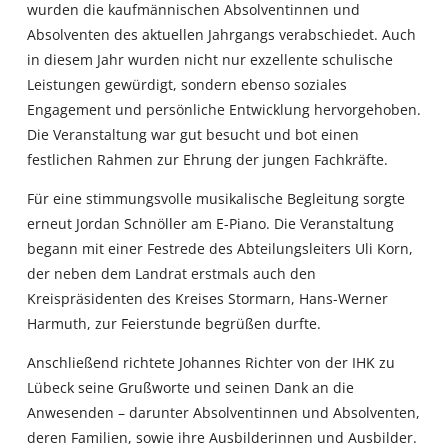
wurden die kaufmännischen Absolventinnen und
Absolventen des aktuellen Jahrgangs verabschiedet. Auch
in diesem Jahr wurden nicht nur exzellente schulische
Leistungen gewürdigt, sondern ebenso soziales
Engagement und persönliche Entwicklung hervorgehoben.
Die Veranstaltung war gut besucht und bot einen
festlichen Rahmen zur Ehrung der jungen Fachkräfte.
Für eine stimmungsvolle musikalische Begleitung sorgte
erneut Jordan Schnöller am E-Piano. Die Veranstaltung
begann mit einer Festrede des Abteilungsleiters Uli Korn,
der neben dem Landrat erstmals auch den
Kreispräsidenten des Kreises Stormarn, Hans-Werner
Harmuth, zur Feierstunde begrüßen durfte.
Anschließend richtete Johannes Richter von der IHK zu
Lübeck seine Grußworte und seinen Dank an die
Anwesenden – darunter Absolventinnen und Absolventen,
deren Familien, sowie ihre Ausbilderinnen und Ausbilder.