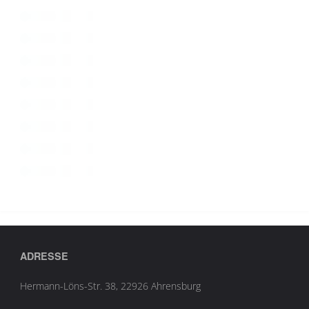
ADRESSE
Hermann-Löns-Str. 38, 22926 Ahrensburg