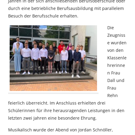
Jahren in der sich anschließenden Berufsoberschule oder
durch eine betriebliche Berufsausbildung mit parallelem
Besuch der Berufsschule erhalten.
Die
Zeugniss
e wurden
von den
Klassenle
hrerinne
n Frau
Dall und
Frau
Rehn
feierlich überreicht. Im Anschluss erhielten drei
Schülerinnen für ihre herausragenden Leistungen in den
letzten zwei Jahren eine besondere Ehrung.
Musikalisch wurde der Abend von Jordan Schnöller,