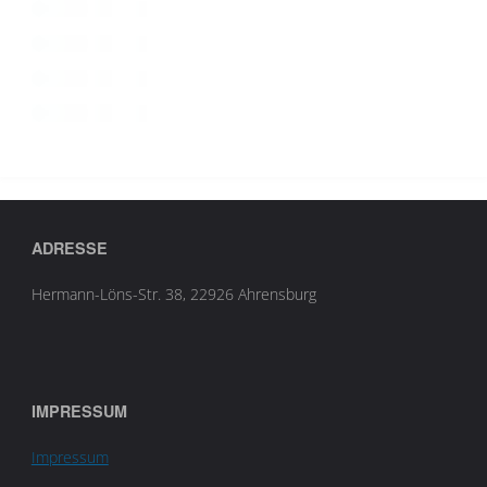
ADRESSE
Hermann-Löns-Str. 38, 22926 Ahrensburg
IMPRESSUM
Impressum