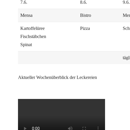
7.6.
8.6.
9.6.
Mensa
Bistro
Me
Kartoffelüree
Pizza
Sch
Fischstäbchen
Spinat
tägl
Aktueller Wochenüberblick der Leckereien