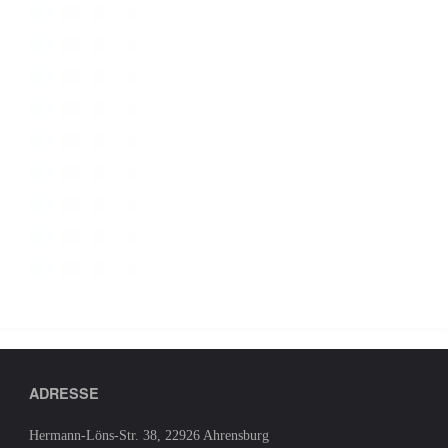
ADRESSE
Hermann-Löns-Str. 38, 22926 Ahrensburg