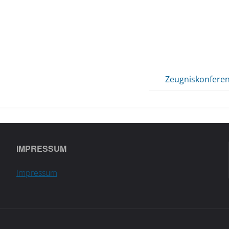
Zeugniskonfere
IMPRESSUM
Impressum