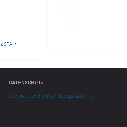
nz SPA
DATENSCHUTZ
Datenschutzerklärung/Haftungsausschluss