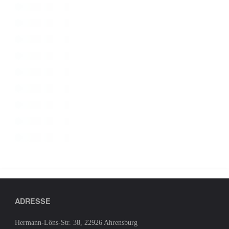
ADRESSE
Hermann-Löns-Str. 38, 22926 Ahrensburg