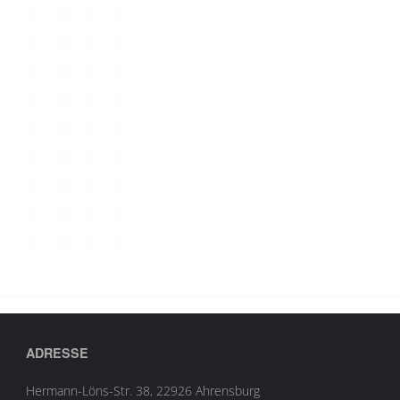
ADRESSE
Hermann-Löns-Str. 38, 22926 Ahrensburg