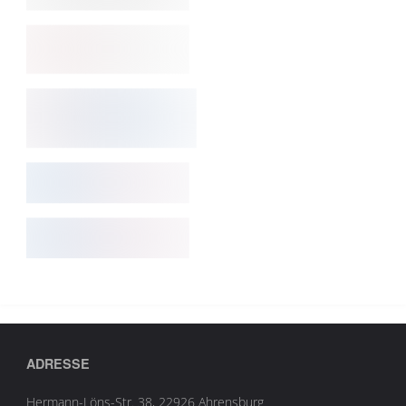
ADRESSE
Hermann-Löns-Str. 38, 22926 Ahrensburg