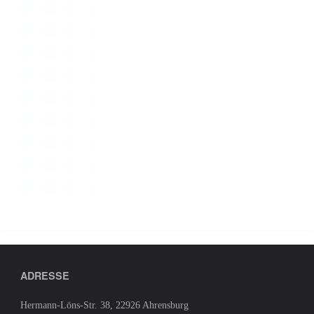
ADRESSE
Hermann-Löns-Str. 38, 22926 Ahrensburg