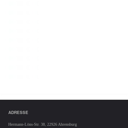
ADRESSE
Hermann-Löns-Str. 38, 22926 Ahrensburg