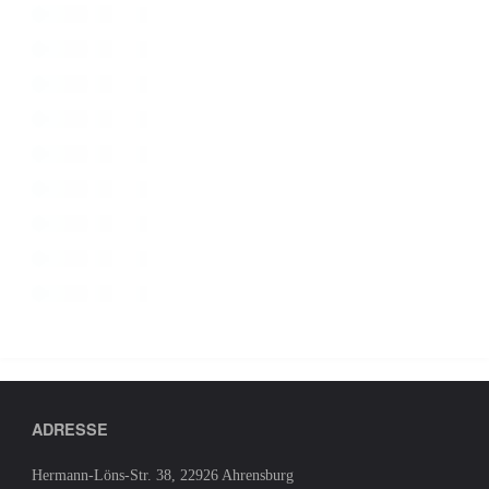
ADRESSE
Hermann-Löns-Str. 38, 22926 Ahrensburg