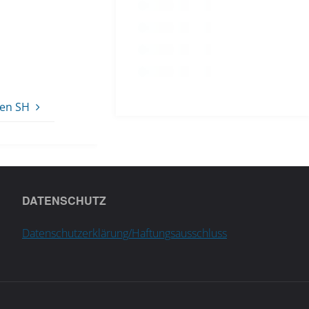
ien SH
DATENSCHUTZ
Datenschutzerklärung/Haftungsausschluss