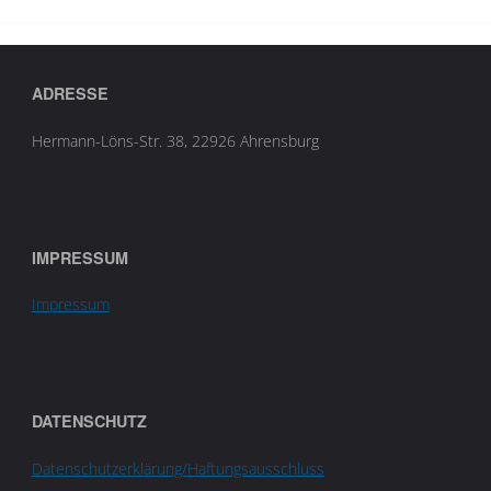
ADRESSE
Hermann-Löns-Str. 38, 22926 Ahrensburg
IMPRESSUM
Impressum
DATENSCHUTZ
Datenschutzerklärung/Haftungsausschluss