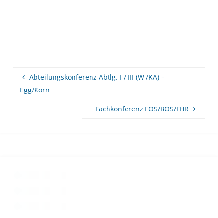
Abteilungskonferenz Abtlg. I / III (Wi/KA) –
Egg/Korn
Fachkonferenz FOS/BOS/FHR