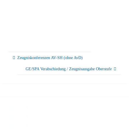
Zeugniskonferenzen AV-SH (ohne AvD)
GE/SPA Verabschiedung / Zeugnisausgabe Oberstufe