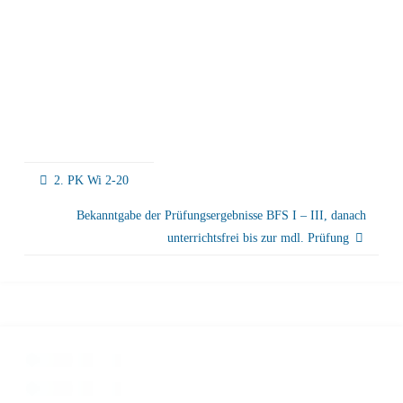
2. PK Wi 2-20
Bekanntgabe der Prüfungsergebnisse BFS I – III, danach
unterrichtsfrei bis zur mdl. Prüfung