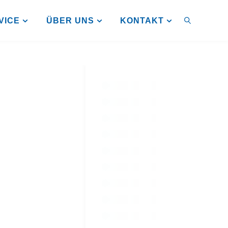
VICE
ÜBER UNS
KONTAKT
SUCHEN