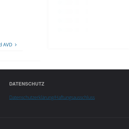
d AVD
DATENSCHUTZ
Datenschutzerklärung/Haftungsausschluss