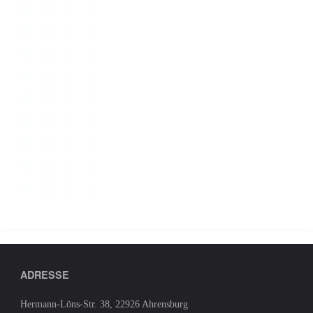
ADRESSE
Hermann-Löns-Str. 38, 22926 Ahrensburg