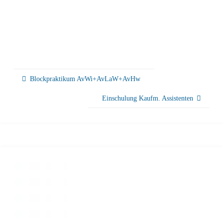
Blockpraktikum AvWi+AvLaW+AvHw
Einschulung Kaufm. Assistenten