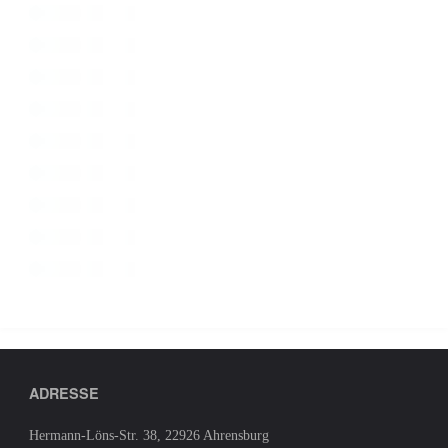
ADRESSE
Hermann-Löns-Str. 38, 22926 Ahrensburg