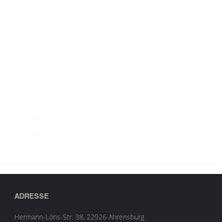
ADRESSE
Hermann-Löns-Str. 38, 22926 Ahrensburg