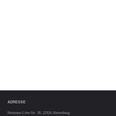
ADRESSE
Hermann-Löns-Str. 38, 22926 Ahrensburg