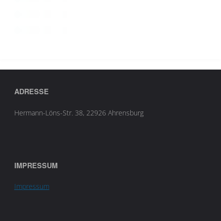
ADRESSE
Hermann-Löns-Str. 38, 22926 Ahrensburg
IMPRESSUM
Impressum