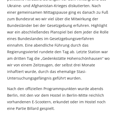
Ukraine- und Afghanistan-Krieges diskutierten. Nach
einer gemeinsamen Mittagspause ging es danach zu Fuß
zum Bundesrat wo wir viel über die Mitwirkung der
Bundesländer bei der Gesetzgebung erfuhren. Highlight
war ein abschließendes Planspiel bei dem jeder die Rolle
eines Bundeslandes im Gesetzgebungsverfahren
einnahm. Eine abendliche Führung durch das
Regierungsviertel rundete den Tag ab. Letzte Station war
am dritten Tag die „Gedenkstätte Hohenschönhausen“ wo
wir von einem Zeitzeugen, der selbst drei Monate
inhaftiert wurde, durch das ehemalige Stasi-
Untersuchungsgefängnis geführt wurden.
Nach den offiziellen Programmpunkten wurde abends
Berlin, mit den vor dem Hostel in Berlin-Mitte reichlich
vorhandenen E-Scootern, erkundet oder im Hostel noch
eine Partie Billard gespielt.