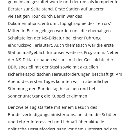
gemeinsam gestaltet wurde und der uns als kompetenter
Berater zur Seite stand. Erste Station auf unserer
vielseitigen Tour durch Berlin war das
Dokumentationszentrum „Topoghraphie des Terrors“.
Mitten in Berlin gelegen wurden uns die ehemaligen
Schaltstellen der NS-Diktatur bei einer Führung
eindrucksvoll erläutert. Auch thematisch war die erste
Station maßgeblich für unser weiteres Programm: Neben
der NS-Diktatur haben wir uns mit der Geschichte der
DDR, speziell mit der Stasi sowie mit aktuellen
sicherheitspolitischen Herausforderungen beschäftigt. Am
Abend des ersten Tages konnten wir in abendlicher
Stimmung den Bundestag besuchen und bei
Sonnenuntergang die Kuppel erklimmen.
Der zweite Tag startete mit einem Besuch des
Bundesverteidigungsministeriums, bei dem die Schüler
und Lehrer interessiert und lebhaft über aktuelle
politische Herausforderungen vor dem Hintergrund des