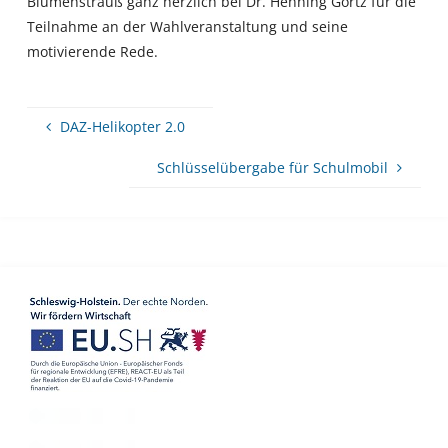
Blumenstrauß ganz herzlich bei Dr. Henning Görtz für die
Teilnahme an der Wahlveranstaltung und seine
motivierende Rede.
DAZ-Helikopter 2.0
Schlüsselübergabe für Schulmobil