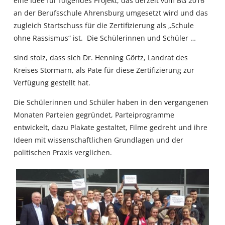
eine Idee für folgendes Projekt, das derzeit vom BG 2016
an der Berufsschule Ahrensburg umgesetzt wird und das
zugleich Startschuss für die Zertifizierung als „Schule
ohne Rassismus“ ist. Die Schülerinnen und Schüler …
sind stolz, dass sich Dr. Henning Görtz, Landrat des
Kreises Stormarn, als Pate für diese Zertifizierung zur
Verfügung gestellt hat.
Die Schülerinnen und Schüler haben in den vergangenen
Monaten Parteien gegründet, Parteiprogramme
entwickelt, dazu Plakate gestaltet, Filme gedreht und ihre
Ideen mit wissenschaftlichen Grundlagen und der
politischen Praxis verglichen.