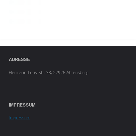
ADRESSE
Hermann-Löns-Str. 38, 22926 Ahrensburg
IMPRESSUM
Impressum