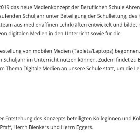
5.2019 das neue Medienkonzept der Beruflichen Schule Ahre
ufenden Schuljahr unter Beteiligung der Schulleitung, des
team aus medienaffinen Lehrkräften entwickelt und bildet 
on digitalen Medien in den Unterricht sowie für die
estellung von mobilen Medien (Tablets/Laptops) begonnen
 Schuljahr im Unterricht nutzen können. Zudem findet zu 
m Thema Digitale Medien an unsere Schule statt, um die Le
der Entstehung des Konzepts beteiligten Kolleginnen und Ko
Pfaff, Herrn Blenkers und Herrn Eggers.