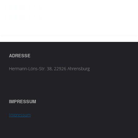
ADRESSE
Hermann-Löns-Str. 38, 22926 Ahrensburg
IMPRESSUM
Impressum