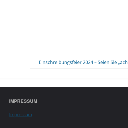
Einschreibungsfeier 2024 – Seien Sie „ac
IMPRESSUM
Impressum