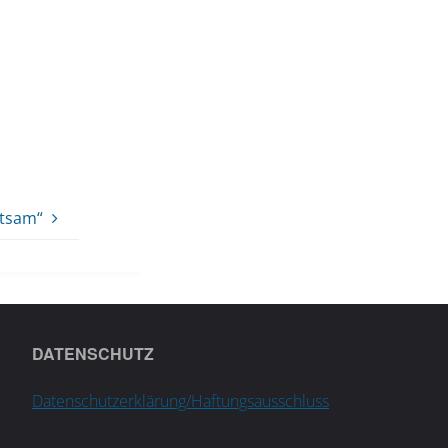
htsam“
DATENSCHUTZ
Datenschutzerklärung/Haftungsausschluss