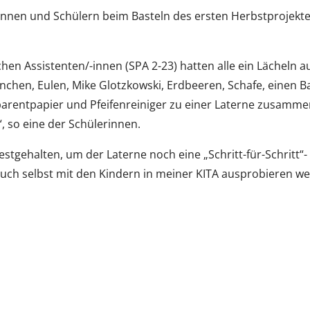
nnen und Schülern beim Basteln des ersten Herbstprojekte
hen Assistenten/-innen (SPA 2-23) hatten alle ein Lächeln 
inchen, Eulen, Mike Glotzkowski, Erdbeeren, Schafe, einen B
sparentpapier und Pfeifenreiniger zu einer Laterne zusamme
, so eine der Schülerinnen.
estgehalten, um der Laterne noch eine „Schritt-für-Schritt“-
 auch selbst mit den Kindern in meiner KITA ausprobieren we
.