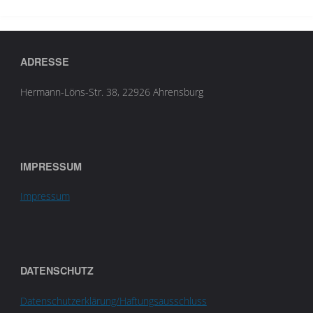
ADRESSE
Hermann-Löns-Str. 38, 22926 Ahrensburg
IMPRESSUM
Impressum
DATENSCHUTZ
Datenschutzerklärung/Haftungsausschluss