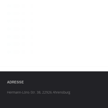
ADRESSE
Hermann-Löns-Str. 38, 22926 Ahrensburg