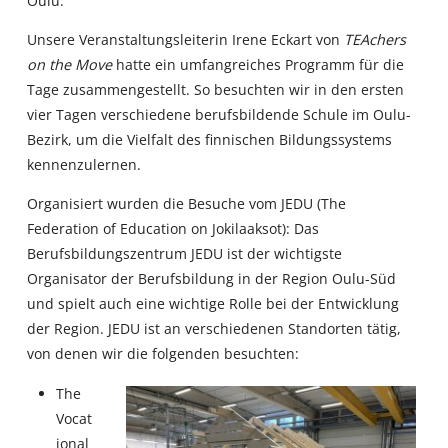
Oulu.
Unsere Veranstaltungsleiterin Irene Eckart von
TEAchers
on the Move
hatte ein umfangreiches Programm für die
Tage zusammengestellt. So besuchten wir in den ersten
vier Tagen verschiedene berufsbildende Schule im Oulu-
Bezirk, um die Vielfalt des finnischen Bildungssystems
kennenzulernen.
Organisiert wurden die Besuche vom JEDU (The
Federation of Education on Jokilaaksot): Das
Berufsbildungszentrum JEDU ist der wichtigste
Organisator der Berufsbildung in der Region Oulu-Süd
und spielt auch eine wichtige Rolle bei der Entwicklung
der Region. JEDU ist an verschiedenen Standorten tätig,
von denen wir die folgenden besuchten:
The
Vocat
ional