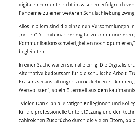
digitalen Fernunterricht inzwischen erfolgreich ver
Pandemie zu einer weiteren Schulschließung zwingt
Alles in allem sind die einzelnen Versammlungen in
„neuen“ Art miteinander digital zu kommunizieren 
Kommunikationsschwierigkeiten noch optimieren,“ 
begleiteten.
In einer Sache waren sich alle einig. Die Digitalisie
Alternative bedeutsam für die schulische Arbeit. T
Präsenzveranstaltungen zurückkehren zu können,
Wertvollsten“, so ein Elternteil aus dem kaufmänni
„Vielen Dank“ an alle tätigen Kolleginnen und Kol
für die professionelle Unterstützung und den techn
zahlreichen Zusprüche durch die vielen Eltern, ob p