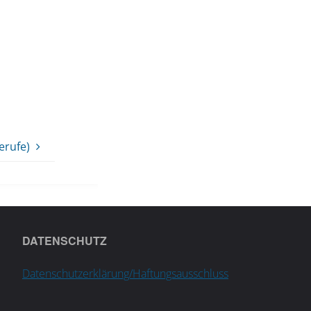
erufe)
DATENSCHUTZ
Datenschutzerklärung/Haftungsausschluss