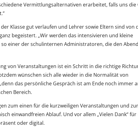
schiedene Vermittlungsalternativen erarbeitet, falls uns di
.“
 der Klasse gut verlaufen und Lehrer sowie Eltern sind von 
ganz begeistert. „Wir werden das intensivieren und kleine
so einer der schulinternen Administratoren, die den Abend
rung von Veranstaltungen ist ein Schritt in die richtige Richt
rotzdem wünschen sich alle wieder in die Normalität von
 „denn das persönliche Gespräch ist am Ende noch immer 
schen Bereich.
legen zum einen für die kurzweiligen Veranstaltungen und z
isch einwandfreien Ablauf. Und vor allem „Vielen Dank“ für 
räsent oder digital.