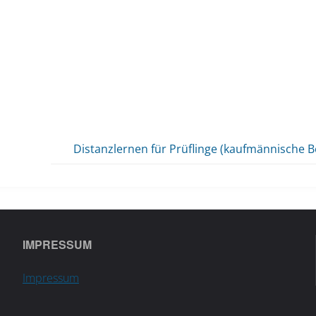
Distanzlernen für Prüflinge (kaufmännische B
IMPRESSUM
Impressum