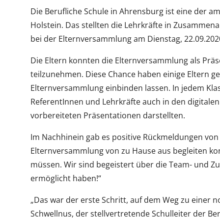
Die Berufliche Schule in Ahrensburg ist eine der a
Holstein. Das stellten die Lehrkräfte in Zusammen
bei der Elternversammlung am Dienstag, 22.09.202
Die Eltern konnten die Elternversammlung als Präs
teilzunehmen. Diese Chance haben einige Eltern ge
Elternversammlung einbinden lassen. In jedem Kla
ReferentInnen und Lehrkräfte auch in den digital
vorbereiteten Präsentationen darstellten.
Im Nachhinein gab es positive Rückmeldungen von de
Elternversammlung von zu Hause aus begleiten kon
müssen. Wir sind begeistert über die Team- und Zus
ermöglicht haben!“
„Das war der erste Schritt, auf dem Weg zu einer n
Schwellnus, der stellvertretende Schulleiter der B