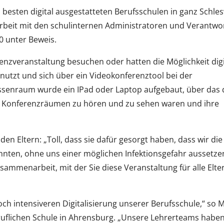
m besten digital ausgestatteten Berufsschulen in ganz Schles
arbeit mit den schulinternen Administratoren und Verantwo
0 unter Beweis.
enzveranstaltung besuchen oder hatten die Möglichkeit dig
nutzt und sich über ein Videokonferenztool bei der
ssenraum wurde ein IPad oder Laptop aufgebaut, über das 
en Konferenzräumen zu hören und zu sehen waren und ihre
n Eltern: „Toll, dass sie dafür gesorgt haben, dass wir die
nten, ohne uns einer möglichen Infektionsgefahr aussetze
ammenarbeit, mit der Sie diese Veranstaltung für alle Elte
och intensiveren Digitalisierung unserer Berufsschule,“ so 
eruflichen Schule in Ahrensburg. „Unsere Lehrerteams haben