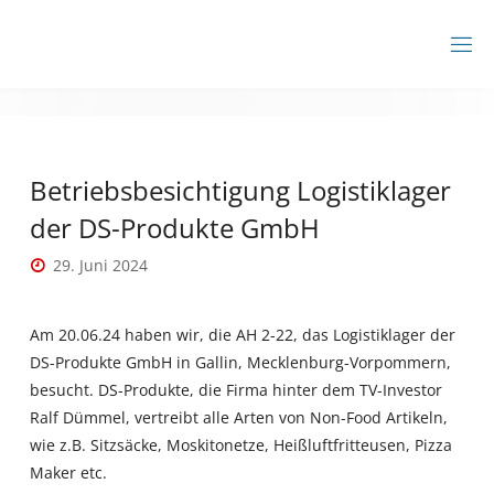
Zum
Inhalt
BBZ
springen
AHRENSBURG
Betriebsbesichtigung Logistiklager
der DS-Produkte GmbH
29. Juni 2024
Am 20.06.24 haben wir, die AH 2-22, das Logistiklager der
DS-Produkte GmbH in Gallin, Mecklenburg-Vorpommern,
besucht. DS-Produkte, die Firma hinter dem TV-Investor
Ralf Dümmel, vertreibt alle Arten von Non-Food Artikeln,
wie z.B. Sitzsäcke, Moskitonetze, Heißluftfritteusen, Pizza
Maker etc.