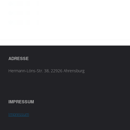
ADRESSE
Hermann-Löns-Str. 38, 22926 Ahrensburg
IMPRESSUM
Impressum